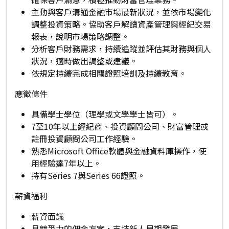
主動與客戶溝通金融市場最新狀況，並依市場變化
調整投資策略。協助客戶解讀資產管理與經紀交易
報表，說明市場策略調整。
分析客戶財務需求，持續追蹤並評估其財務與個人
狀況，適時做出調整或建議。
依規定持續完成相關證照培訓及持續教育。
應徵條件
具備學士學位（理學或文學學士皆可）。
7至10年以上經紀商、投資顧問公司、財富管理或
註冊投資顧問公司工作經驗。
熟悉Microsoft Office軟體與金融資料庫操作，使
用經驗達7年以上。
持有Series 7與Series 66證照。
薪資福利
薪資面議
具競爭力的佣金方案，支持新人早期發展